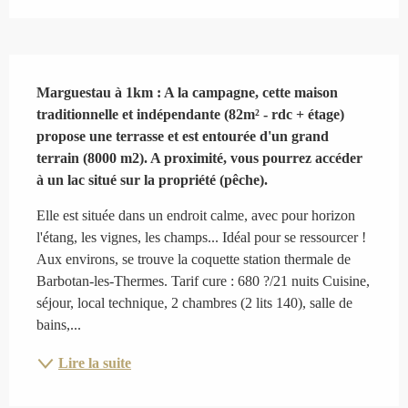
Description
Marguestau à 1km : A la campagne, cette maison 
traditionnelle et indépendante (82m² - rdc + étage) 
propose une terrasse et est entourée d'un grand 
terrain (8000 m2). A proximité, vous pourrez accéder 
à un lac situé sur la propriété (pêche).
Elle est située dans un endroit calme, avec pour horizon 
l'étang, les vignes, les champs... Idéal pour se ressourcer ! 
Aux environs, se trouve la coquette station thermale de 
Barbotan-les-Thermes. Tarif cure : 680 ?/21 nuits Cuisine, 
séjour, local technique, 2 chambres (2 lits 140), salle de 
bains,...
Lire la suite