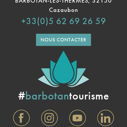
BARBOTAN-LES-THERMES, 32150
Cazaubon
+33(0)5 62 69 26 59
NOUS CONTACTER
#
barbotan
tourisme