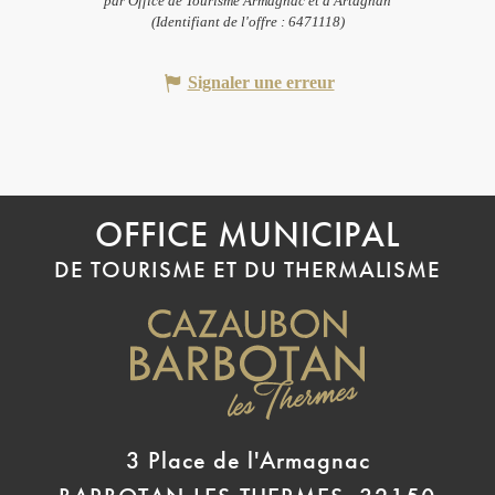
par Office de Tourisme Armagnac et d'Artagnan
(Identifiant de l'offre :
6471118
)
Signaler une erreur
OFFICE MUNICIPAL
DE TOURISME ET DU THERMALISME
3 Place de l'Armagnac