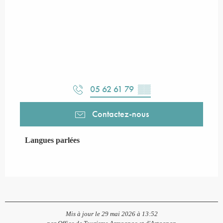
05 62 61 79
▒▒
Contactez-nous
Langues parlées
Langues parlées
Mis à jour le 29 mai 2026 à 13:52