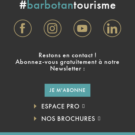
#
barbotan
tourisme
Restons en contact !
Abonnez-vous gratuitement à notre
Newsletter :
JE M'ABONNE
ESPACE PRO
NOS BROCHURES