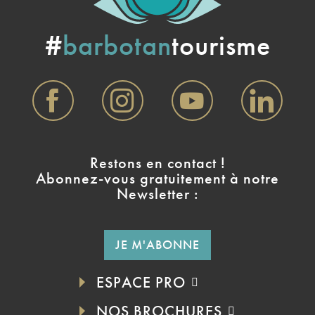
#
barbotan
tourisme
Restons en contact !
Abonnez-vous gratuitement à notre
Newsletter :
JE M'ABONNE
ESPACE PRO
NOS BROCHURES