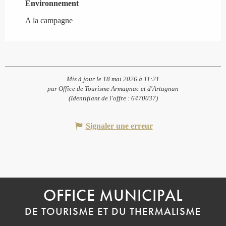
Environnement
Environnement
A la campagne
Mis à jour le 18 mai 2026 à 11:21
par Office de Tourisme Armagnac et d'Artagnan
(Identifiant de l'offre :
6470037
)
Signaler une erreur
OFFICE MUNICIPAL
DE TOURISME ET DU THERMALISME