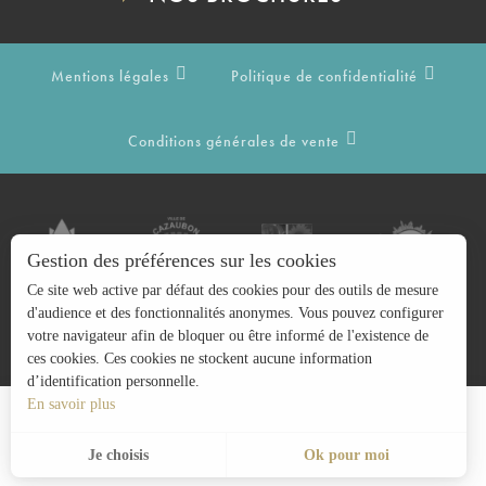
Mentions légales
Politique de confidentialité
Conditions générales de vente
Gestion des préférences sur les cookies
Ce site web active par défaut des cookies pour des outils de mesure
d'audience et des fonctionnalités anonymes. Vous pouvez configurer
votre navigateur afin de bloquer ou être informé de l'existence de
ces cookies. Ces cookies ne stockent aucune information
d’identification personnelle.
En savoir plus
Recherche
FR
Menu
Je choisis
Ok pour moi
Voir les favoris