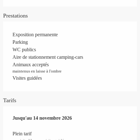
Prestations
Exposition permanente
Parking
WC publics
Aire de stationnement camping-cars
Animaux acceptés
maintenus en laisse à l'ombre
Visites guidées
Tarifs
Du
Jusqu'au
16 mai 2026
14 novembre 2026
au
14 novembre 2026
Plein tarif