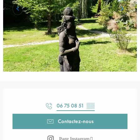
Ouverture et coordonnées
06 75 08 51
▒▒
Contactez-nous
Page Instagram