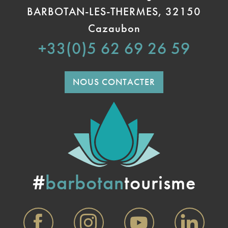
BARBOTAN-LES-THERMES, 32150
Cazaubon
+33(0)5 62 69 26 59
NOUS CONTACTER
#
barbotan
tourisme