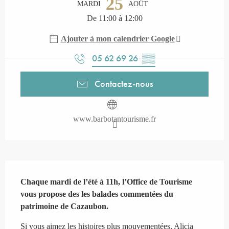
25
MARDI
AOÛT
De 11:00 à 12:00
Ajouter à mon calendrier Google
05 62 69 26
▒▒
Contactez-nous
www.barbotantourisme.fr
Description
Chaque mardi de l’été à 11h, l’Office de Tourisme 
vous propose des les balades commentées du 
patrimoine de Cazaubon.
Si vous aimez les histoires plus mouvementées, Alicia 