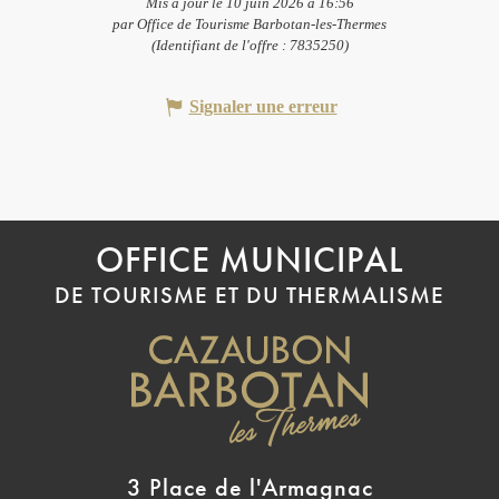
Mis à jour le 10 juin 2026 à 16:56
par Office de Tourisme Barbotan-les-Thermes
(Identifiant de l'offre :
7835250
)
Signaler une erreur
OFFICE MUNICIPAL
DE TOURISME ET DU THERMALISME
3 Place de l'Armagnac