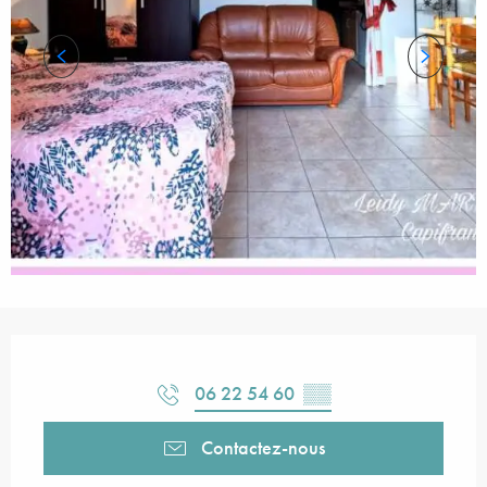
Ouverture et coordonnées
06 22 54 60
▒▒
Contactez-nous