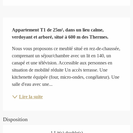
Description
Appartement T1 de 25m², dans un lieu calme, 
verdoyant et arboré, situé à 600 m des Thermes.
Nous vous proposons ce meublé situé en rez-de-chaussée, 
comprenant un séjour/chambre avec un lit en 140, un 
canapé et une télévision. Accessible aux personnes en 
situation de mobilité réduite Un accès terrasse. Une 
kitchenette équipée (four, micro-ondes, congélateur). Une 
salle d'eau avec une...
Lire la suite
Disposition
1 Lit(s) double(s)