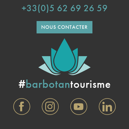
+33(0)5 62 69 26 59
NOUS CONTACTER
#
barbotan
tourisme