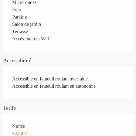
Micro-ondes
Four
Parking
Salon de jardin
Terrasse
Accès Internet Wifi
Accessibilité
Accessible en fauteuil roulant avec aide
Accessible en fauteuil roulant en autonomie
Tarifs
Tarifs 2026
Nuitée
32,00 €