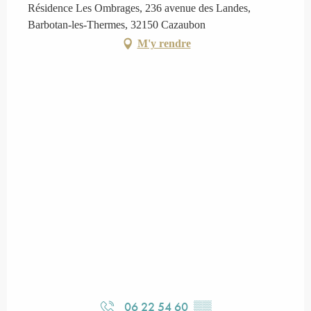
Résidence Les Ombrages, 236 avenue des Landes,
Barbotan-les-Thermes, 32150 Cazaubon
M'y rendre
06 22 54 60
▒▒