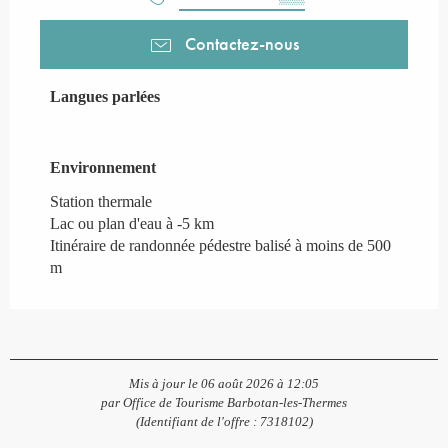
Contactez-nous
Langues parlées
Langues parlées
Environnement
Environnement
Station thermale
Lac ou plan d'eau à -5 km
Itinéraire de randonnée pédestre balisé à moins de 500
m
Mis à jour le 06 août 2026 à 12:05
par Office de Tourisme Barbotan-les-Thermes
(Identifiant de l'offre :
7318102
)