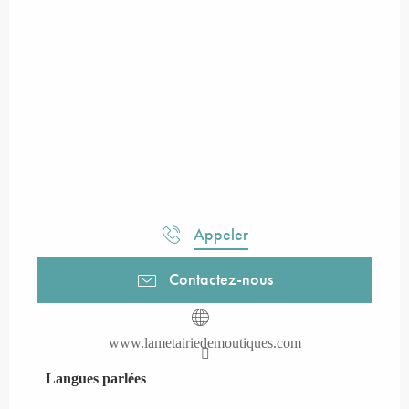
Appeler
Contactez-nous
www.lametairiedemoutiques.com
Langues parlées
Langues parlées