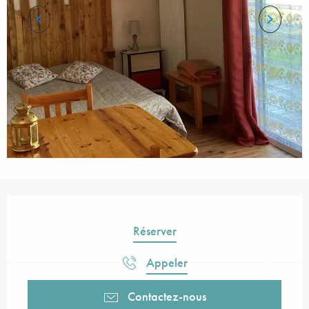
Ouverture et coordonnées
Réserver
Appeler
Contactez-nous