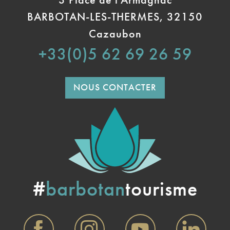
BARBOTAN-LES-THERMES, 32150
Cazaubon
+33(0)5 62 69 26 59
NOUS CONTACTER
#
barbotan
tourisme