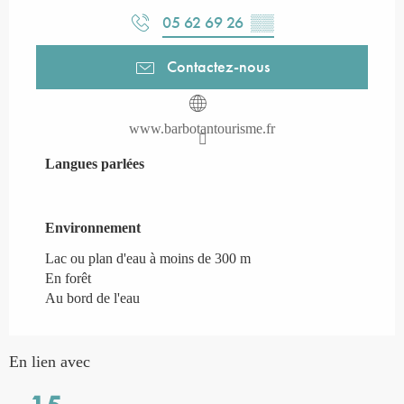
05 62 69 26
▒▒
Contactez-nous
www.barbotantourisme.fr
Langues parlées
Langues parlées
Environnement
Environnement
Lac ou plan d'eau à moins de 300 m
En forêt
Au bord de l'eau
En lien avec