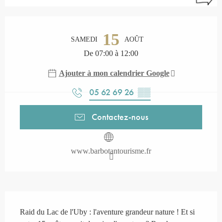
Ouverture et coordonnées
15
SAMEDI
AOÛT
De 07:00 à 12:00
Ajouter à mon calendrier Google
05 62 69 26
▒▒
Contactez-nous
www.barbotantourisme.fr
Description
Raid du Lac de l'Uby : l'aventure grandeur nature ! Et si 