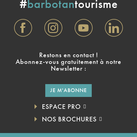
#
barbotan
tourisme
Restons en contact !
Abonnez-vous gratuitement à notre
Newsletter :
JE M'ABONNE
ESPACE PRO
NOS BROCHURES