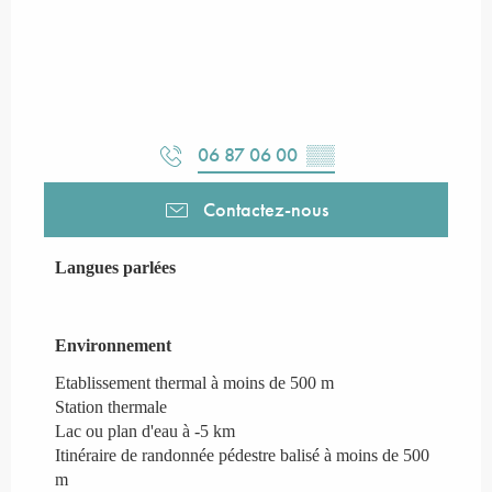
06 87 06 00
▒▒
Contactez-nous
Langues parlées
Langues parlées
Environnement
Environnement
Etablissement thermal à moins de 500 m
Station thermale
Lac ou plan d'eau à -5 km
Itinéraire de randonnée pédestre balisé à moins de 500
m