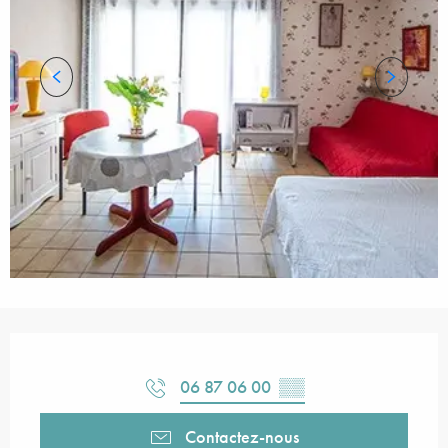
Ouverture et coordonnées
06 87 06 00
▒▒
Contactez-nous