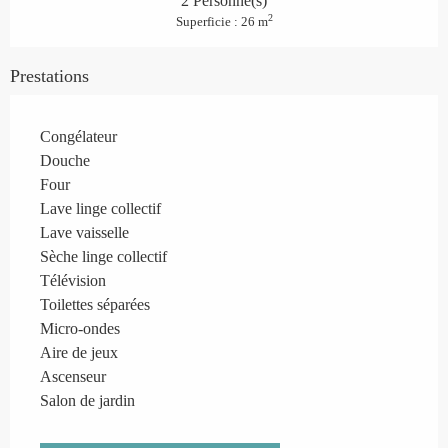
2 Personne(s)
2
Superficie : 26 m
Prestations
Congélateur
Douche
Four
Lave linge collectif
Lave vaisselle
Sèche linge collectif
Télévision
Toilettes séparées
Micro-ondes
Aire de jeux
Ascenseur
Salon de jardin