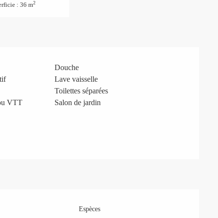
2
rficie : 36 m
Douche
if
Lave vaisselle
Toilettes séparées
 ou VTT
Salon de jardin
Espèces