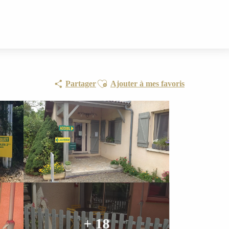
Ajouter aux favoris
Partager
Ajouter à mes favoris
+ 18