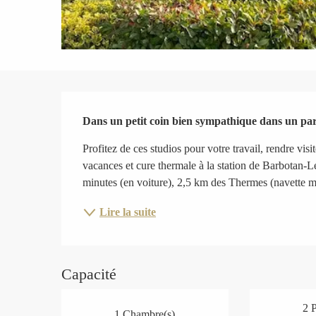
Description
Dans un petit coin bien sympathique dans un pa
Profitez de ces studios pour votre travail, rendre vi
vacances et cure thermale à la station de Barbotan
minutes (en voiture), 2,5 km des Thermes (navette mu
Lire la suite
Capacité
2 
1 Chambre(s)