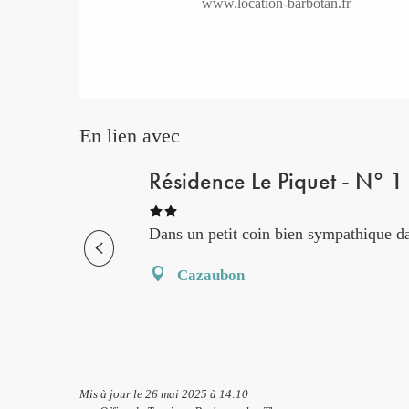
www.location-barbotan.fr
En lien avec
Résidence Le Piquet - N° 1
Dans un petit coin bien sympathique 
Cazaubon
Mis à jour le 26 mai 2025 à 14:10