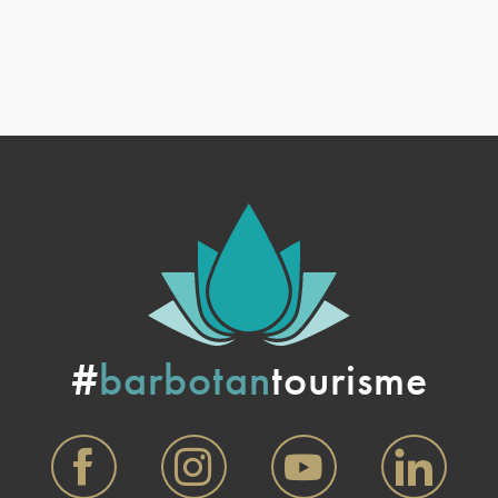
#
barbotan
tourisme