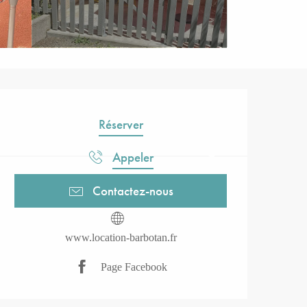
Ouverture et coordonnées
Réserver
Appeler
Contactez-nous
www.location-barbotan.fr
Page Facebook