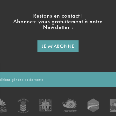
Restons en contact !
Abonnez-vous gratuitement à notre
Newsletter :
JE M'ABONNE
itions générales de vente