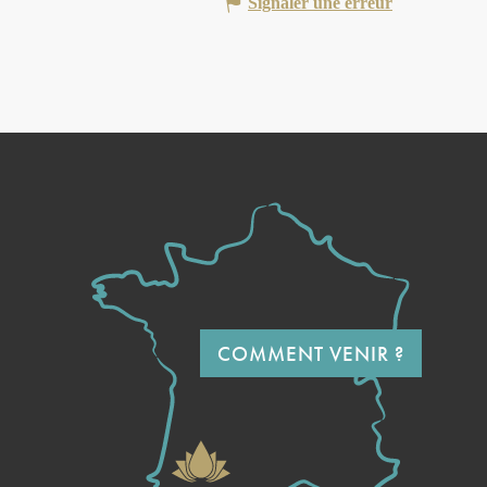
Signaler une erreur
COMMENT VENIR ?