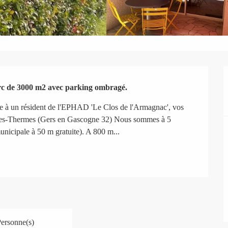
rc de 3000 m2 avec parking ombragé.
site à un résident de l'EPHAD 'Le Clos de l'Armagnac', vos 
-Les-Thermes (Gers en Gascogne 32) Nous sommes à 5 
nicipale à 50 m gratuite). A 800 m...
Personne(s)