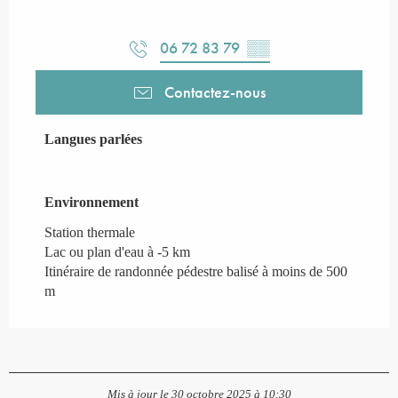
06 72 83 79
▒▒
Contactez-nous
Langues parlées
Langues parlées
Environnement
Environnement
Station thermale
Lac ou plan d'eau à -5 km
Itinéraire de randonnée pédestre balisé à moins de 500
m
Mis à jour le 30 octobre 2025 à 10:30