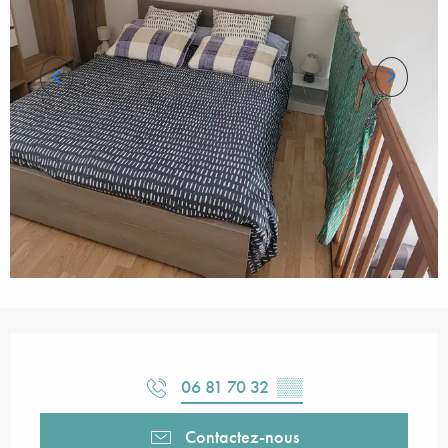
Ouverture et coordonnées
06 81 70 32
▒▒
Contactez-nous