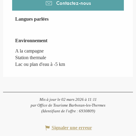
Contactez-nous
Langues parlées
Langues parlées
Environnement
Environnement
A la campagne
Station thermale
Lac ou plan d'eau à -5 km
Mis à jour le 02 mars 2026 à 11:11
par Office de Tourisme Barbotan-les-Thermes
(Identifiant de l'offre :
6930809
)
Signaler une erreur