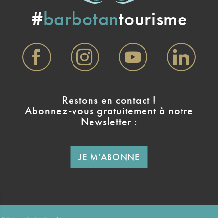
#
barbotan
tourisme
Restons en contact !
Abonnez-vous gratuitement à notre
Newsletter :
JE M'ABONNE