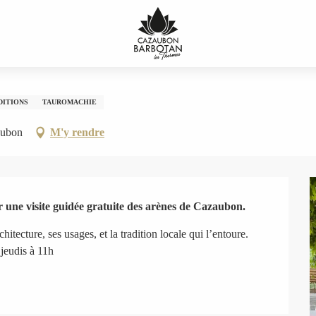
DITIONS
TAUROMACHIE
aubon
M'y rendre
ur une visite guidée gratuite des arènes de Cazaubon.
tecture, ses usages, et la tradition locale qui l’entoure. 
jeudis à 11h