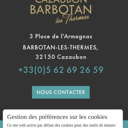
3 Place de l'Armagnac
BARBOTAN-LES-THERMES,
32150 Cazaubon
+33(0)5 62 69 26 59
NOUS CONTACTER
Gestion des préférences sur les cookies
Ce site web active par défaut des cookies pour des outils de mesure