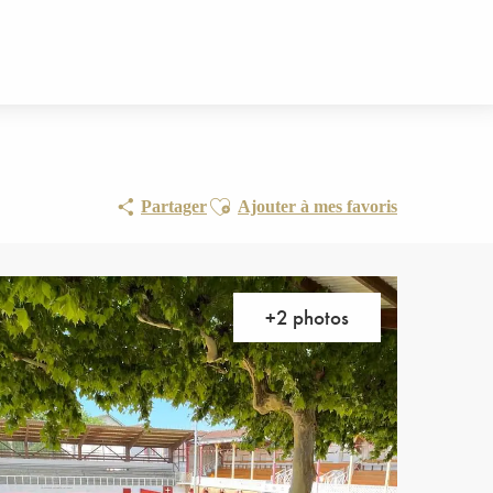
Ajouter aux favoris
Partager
Ajouter à mes favoris
+2 photos